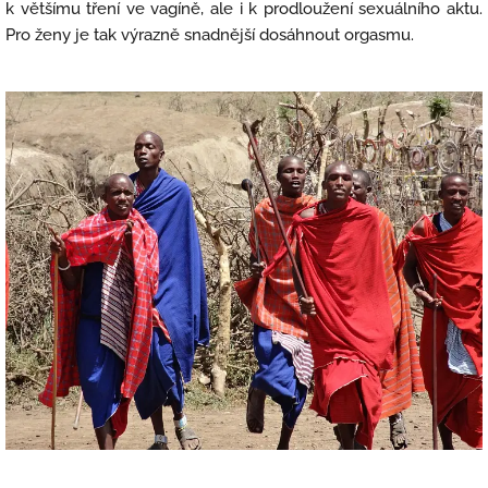
k většímu tření ve vagíně, ale i k prodloužení sexuálního aktu.
Pro ženy je tak výrazně snadnější dosáhnout orgasmu.