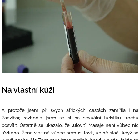
Na vlastní kůži
A protože jsem při svých afrických cestách zamířila i na
Zanzibar, rozhodla jsem se si na sexuální turistiku trochu
posvítit. Ostatně se ukázalo, že „ulovit“ Masaje není vůbec nic
těžkého. Žena vlastně vůbec nemusí lovit, úplně stačí, když se