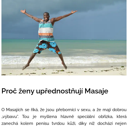
Proč ženy upřednostňují Masaje
O Masajích se říká, že jsou přeborníci v sexu, a že mají dobrou
„výbavu“. Tou je myšlena hlavně speciální obřízka, která
zanechá kolem penisu tvrdou kůži, díky níž dochází nejen