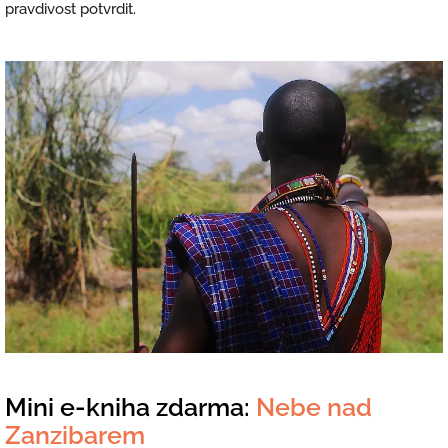
pravdivost potvrdit.
Mini e-kniha zdarma:
Nebe nad
Zanzibarem