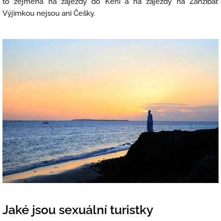
to zejména na zájezdy do Keni a na zájezdy na Zanzibar.
Výjimkou nejsou ani Češky.
Jaké jsou sexuální turistky