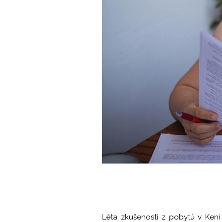
Léta zkušeností z pobytů v Ken