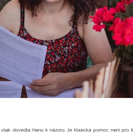
i však dovedla Hanu k názoru, že klasická pomoc není pro 