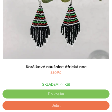
Korálkové náušnice Africká noc
229 Kč
SKLADEM
(3 KS)
Do košíku
Detail