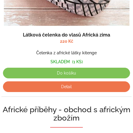
Látková čelenka do vlasů Africká zima
220 Kč
Čelenka z africké látky kitenge
SKLADEM
(1 KS)
Do košíku
Detail
Africké příběhy - obchod s africkým
zbožím