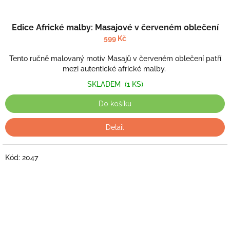
Edice Africké malby: Masajové v červeném oblečení
599 Kč
Tento ručně malovaný motiv Masajů v červeném oblečení patří
mezi autentické africké malby.
SKLADEM
(1 KS)
Do košíku
Detail
Kód:
2047