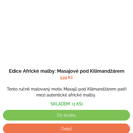
Edice Africké malby: Masajové pod Kilimandžárem
599 Kč
Tento ručně malovaný motiv Masajů pod Kilimandžárem patří
mezi autentické africké malby.
SKLADEM
(1 KS)
Do košíku
Detail