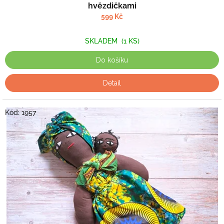
hvězdičkami
599 Kč
SKLADEM
(1 KS)
Do košíku
Detail
Kód:
1957