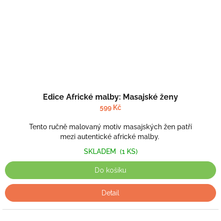
Edice Africké malby: Masajské ženy
599 Kč
Tento ručně malovaný motiv masajských žen patří
mezi autentické africké malby.
SKLADEM
(1 KS)
Do košíku
Detail