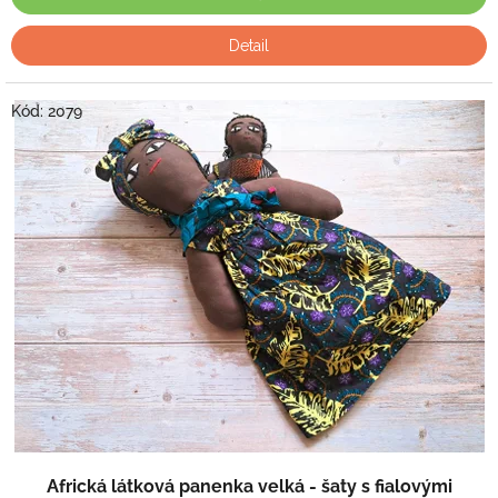
Detail
Kód:
2079
Africká látková panenka velká - šaty s fialovými