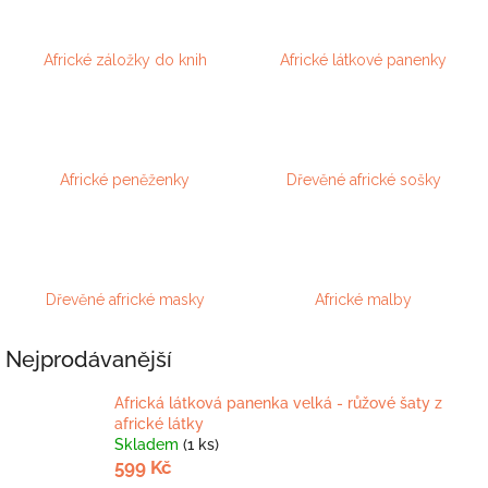
Africké záložky do knih
Africké látkové panenky
Africké peněženky
Dřevěné africké sošky
Dřevěné africké masky
Africké malby
Nejprodávanější
Africká látková panenka velká - růžové šaty z
africké látky
Skladem
(1 ks)
599 Kč