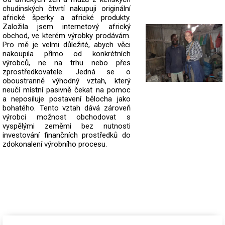
chudinských čtvrtí nakupuji originální
africké šperky a africké produkty.
Založila jsem internetový africký
obchod, ve kterém výrobky prodávám.
Pro mě je velmi důležité, abych věci
nakoupila přímo od konkrétních
výrobců, ne na trhu nebo přes
zprostředkovatele.
Jedná se o
oboustranně výhodný vztah, který
neučí místní pasivně čekat na pomoc
a neposiluje postavení bělocha jako
bohatého. Tento vztah dává zároveň
výrobci možnost obchodovat s
vyspělými zeměmi bez nutnosti
investování finančních prostředků do
zdokonalení výrobního procesu.