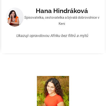
Hana Hindráková
Spisovatelka, cestovatelka a bývalá dobrovolnice v
Keni
Ukazuji opravdovou Afriku bez filtrů a mýtů