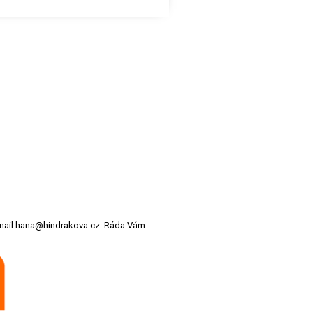
 email hana@hindrakova.cz. Ráda Vám