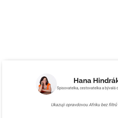
Hana Hindrá
Spisovatelka, cestovatelka a bývalá 
Ukazuji opravdovou Afriku bez filtr