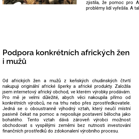
zjistila, že pomoc pro A
problémy lidí vyřešila. A 
Podpora konkrétních afrických žen
i mužů
Od afrických žen a mužů z keňských chudinských čtvrtí
nakupuji originální africké šperky a africké produkty. Založila
jsem internetový africký obchod, ve kterém výrobky prodávám.
Pro mě je velmi důležité, abych věci nakoupila přímo od
konkrétních výrobců, ne na trhu nebo přes zprostředkovatele.
Jedná se o oboustranně výhodný vztah, který neučí místní
pasivně čekat na pomoc a neposiluje postavení bělocha jako
bohatého. Tento vztah dává zároveň výrobci možnost
obchodovat s vyspělými zeměmi bez nutnosti investování
finančních prostředků do zdokonalení výrobního procesu.