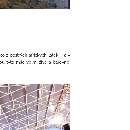
to z pestrých afrických látek – a v
sou tyto mše velmi živé a barevné.