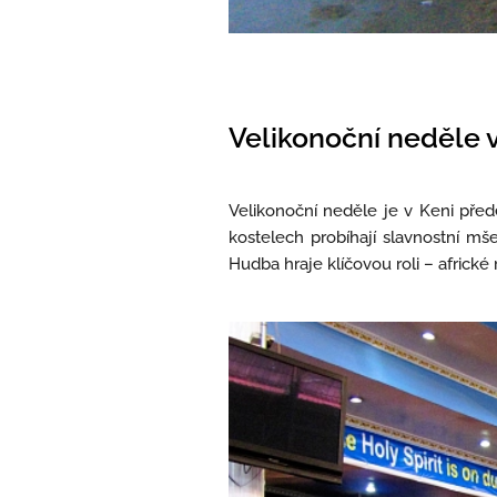
Velikonoční neděle 
Velikonoční neděle je v Keni přede
kostelech probíhají slavnostní mš
Hudba hraje klíčovou roli – africké