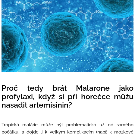
Proč tedy brát Malarone jako
profylaxi, když si při horečce můžu
nasadit artemisinin?
Tropická malárie může být problematická už od samého
počátku, a dojde-li k velkým komplikacím (např. k mozkové