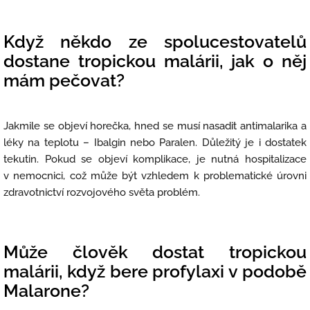
Když někdo ze spolucestovatelů
dostane tropickou malárii, jak o něj
mám pečovat?
Jakmile se objeví horečka, hned se musí nasadit antimalarika a
léky na teplotu – Ibalgin nebo Paralen. Důležitý je i dostatek
tekutin. Pokud se objeví komplikace, je nutná hospitalizace
v nemocnici, což může být vzhledem k problematické úrovni
zdravotnictví rozvojového světa problém.
Může člověk dostat tropickou
malárii, když bere profylaxi v podobě
Malarone?