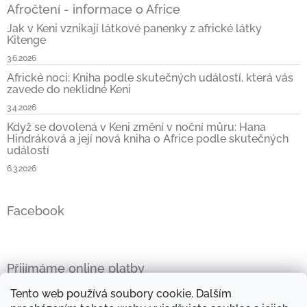
Afročtení - informace o Africe
Jak v Keni vznikají látkové panenky z africké látky
Kitenge
3.6.2026
Africké noci: Kniha podle skutečných událostí, která vás
zavede do neklidné Keni
3.4.2026
Když se dovolená v Keni změní v noční můru: Hana
Hindráková a její nová kniha o Africe podle skutečných
událostí
6.3.2026
Facebook
Přijímáme online platby
Tento web používá soubory cookie. Dalším