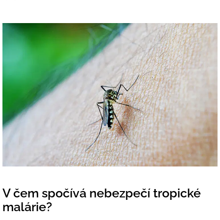
V čem spočívá nebezpečí tropické
malárie?