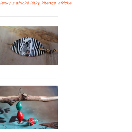
lenky z africké látky kitenge
,
africké