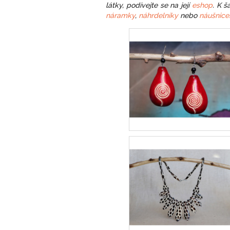
látky, podívejte se na její
eshop
. K 
náramky
,
náhrdelníky
nebo
náušnice