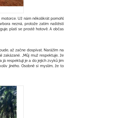
 na motorce. Už nám několikrát pomohl
rbora nezná, protože zatím naštěstí
nguje, platí se prostě hotově. A občas
o bude, až začne dospívat. Narážím na
ii zakázané. „Můj muž respektuje, že
já respektuji je a do jejich zvyků jim
oliv jiného. Osobně si myslím, že to