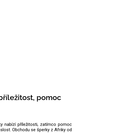
říležitost, pomoc
y nabízí příležitosti, zatímco pomoc
islost. Obchodu se šperky z Afriky od