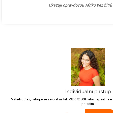
Ukazuji opravdovou Afriku bez filtr
Individuální přístup
Máte-li dotaz, nebojte se zavolat na tel. 732 672 808 nebo napsat na
poradím.