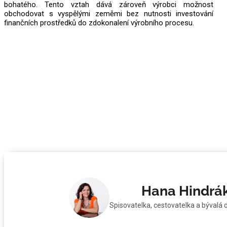
bohatého. Tento vztah dává zároveň výrobci možnost
obchodovat s vyspělými zeměmi bez nutnosti investování
finančních prostředků do zdokonalení výrobního procesu.
Hana Hindrá
Spisovatelka, cestovatelka a bývalá 