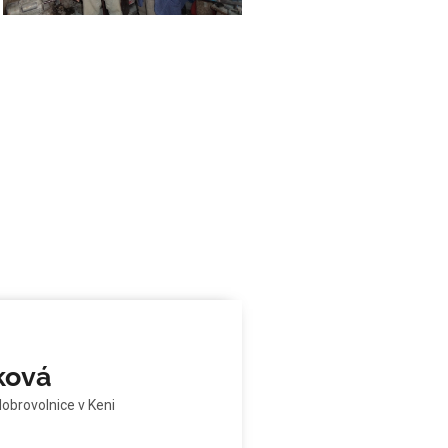
ková
dobrovolnice v Keni