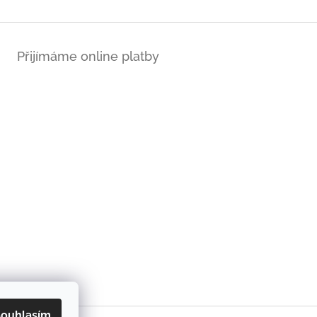
Přijímáme online platby
ouhlasím