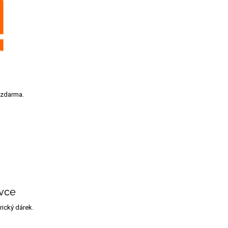
 zdarma.
vce
ický dárek.