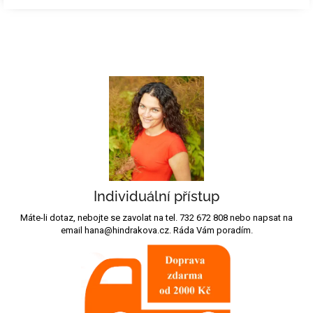
Individuální přístup
Máte-li dotaz, nebojte se zavolat na tel. 732 672 808 nebo napsat na
email hana@hindrakova.cz. Ráda Vám poradím.