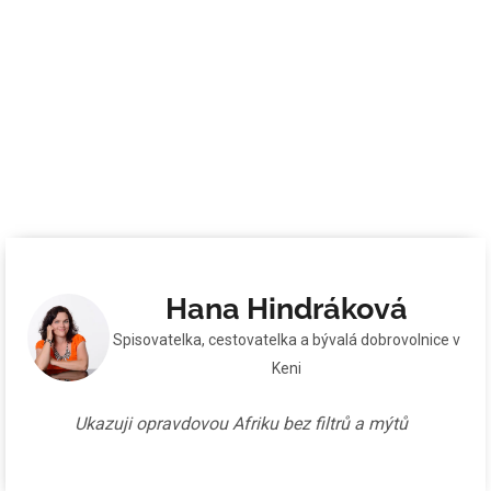
Hana Hindráková
Spisovatelka, cestovatelka a bývalá dobrovolnice v
Keni
Ukazuji opravdovou Afriku bez filtrů a mýtů