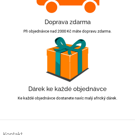
Doprava zdarma
Při objednávce nad 2000 Kč máte dopravu zdarma.
Dárek ke každé objednávce
Ke každé objednávce dostanete navíc malý africký dárek.
Z
á
Kontakt