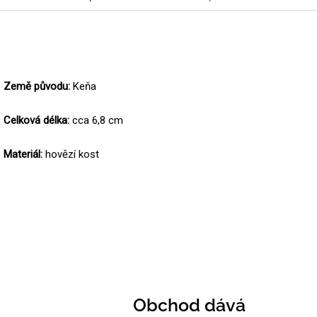
Země původu:
Keňa
Celková délka:
cca 6,8 cm
Materiál:
hovězí kost
Obchod dává