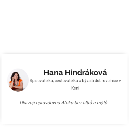
Hana Hindráková
Spisovatelka, cestovatelka a bývalá dobrovolnice v
Keni
Ukazuji opravdovou Afriku bez filtrů a mýtů