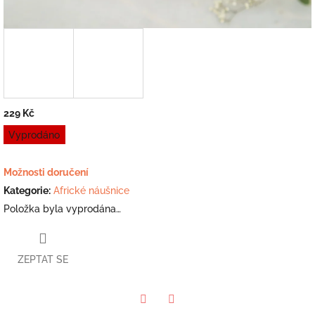
229 Kč
Měrná
Vyprodáno
cena:
Možnosti doručení
Kategorie
:
Africké náušnice
Položka byla vyprodána…
ZEPTAT SE