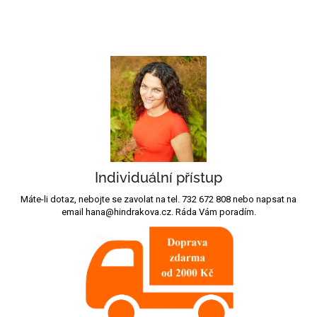
Individuální přístup
Máte-li dotaz, nebojte se zavolat na tel. 732 672 808 nebo napsat na
email hana@hindrakova.cz. Ráda Vám poradím.