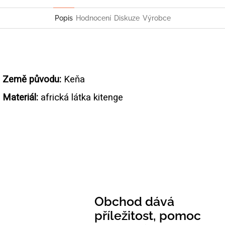
Twitter
Facebook
Popis
Hodnocení
Diskuze
Výrobce
Země původu:
Keňa
Materiál:
africká látka kitenge
Obchod dává
příležitost, pomoc