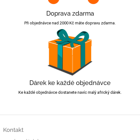
Doprava zdarma
Při objednávce nad 2000 Kč máte dopravu zdarma.
Dárek ke každé objednávce
Ke každé objednávce dostanete navíc malý africký dárek.
Z
á
Kontakt
p
a