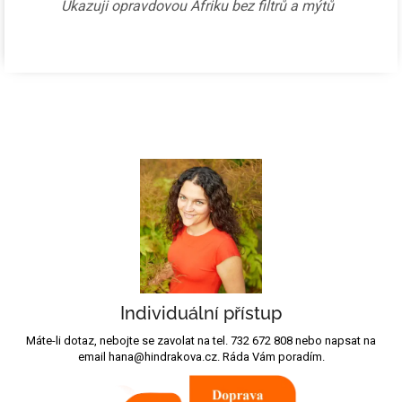
Ukazuji opravdovou Afriku bez filtrů a mýtů
Individuální přístup
Máte-li dotaz, nebojte se zavolat na tel. 732 672 808 nebo napsat na
email hana@hindrakova.cz. Ráda Vám poradím.