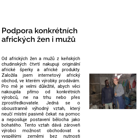
Podpora konkrétních
afrických žen i mužů
Od afrických žen a mužů z keňských
chudinských čtvrtí nakupuji originální
africké šperky a africké produkty.
Založila jsem internetový africký
obchod, ve kterém výrobky prodávám.
Pro mě je velmi důležité, abych věci
nakoupila přímo od konkrétních
výrobců, ne na trhu nebo přes
zprostředkovatele.
Jedná se o
oboustranně výhodný vztah, který
neučí místní pasivně čekat na pomoc
a neposiluje postavení bělocha jako
bohatého. Tento vztah dává zároveň
výrobci možnost obchodovat s
vyspělými zeměmi bez nutnosti