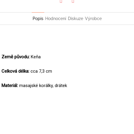
Twitter
Facebook
Popis
Hodnocení
Diskuze
Výrobce
Země původu:
Keňa
Celková délka:
cca 7,3 cm
Materiál:
masajské korálky, drátek