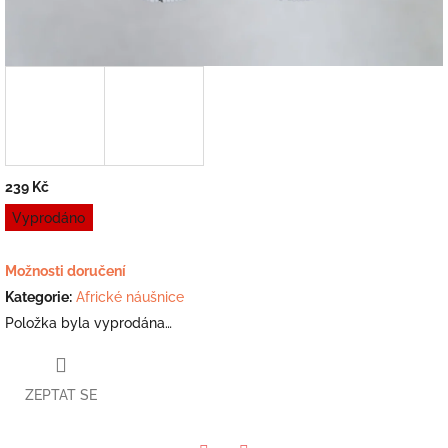
239 Kč
Měrná
Vyprodáno
cena:
Možnosti doručení
Kategorie
:
Africké náušnice
Položka byla vyprodána…
ZEPTAT SE