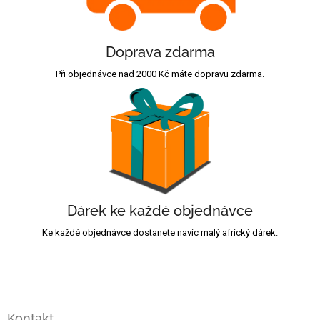
Doprava zdarma
Při objednávce nad 2000 Kč máte dopravu zdarma.
Dárek ke každé objednávce
Ke každé objednávce dostanete navíc malý africký dárek.
Z
á
Kontakt