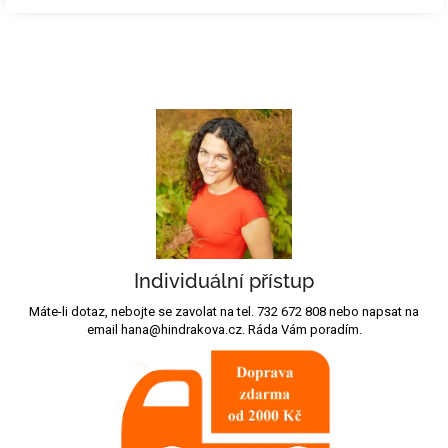
Individuální přístup
Máte-li dotaz, nebojte se zavolat na tel. 732 672 808 nebo napsat na
email hana@hindrakova.cz. Ráda Vám poradím.