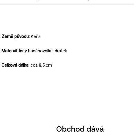
Země původu:
Keňa
Materiál:
listy banánovníku, drátek
Celková délka:
cca 8,5 cm
Obchod dává