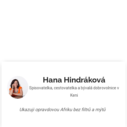
Hana Hindráková
Spisovatelka, cestovatelka a bývalá dobrovolnice v
Keni
Ukazuji opravdovou Afriku bez filtrů a mýtů