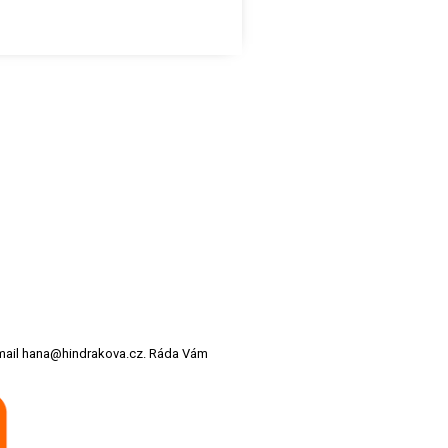
 email hana@hindrakova.cz. Ráda Vám