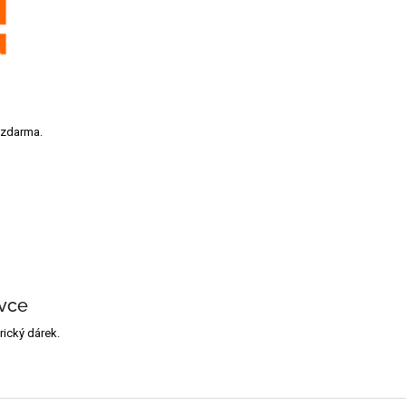
 zdarma.
vce
ický dárek.