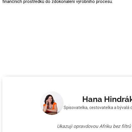
finančních prostředků do zdokonalení výrobního procesu.
Hana Hindrá
Spisovatelka, cestovatelka a bývalá 
Ukazuji opravdovou Afriku bez filtr