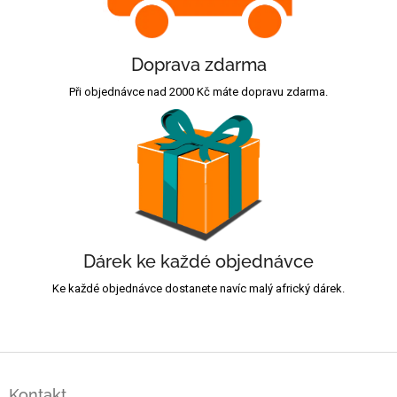
Doprava zdarma
Při objednávce nad 2000 Kč máte dopravu zdarma.
Dárek ke každé objednávce
Ke každé objednávce dostanete navíc malý africký dárek.
Z
á
Kontakt