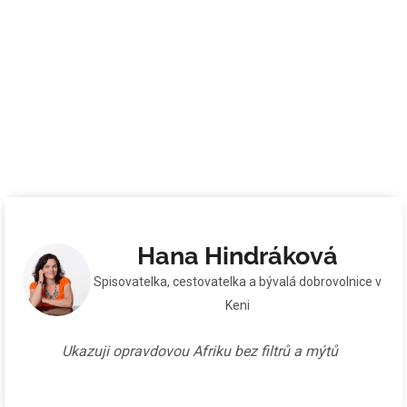
Hana Hindráková
Spisovatelka, cestovatelka a bývalá dobrovolnice v
Keni
Ukazuji opravdovou Afriku bez filtrů a mýtů