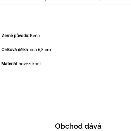
Země původu:
Keňa
Celková délka:
cca 6,8 cm
Materiál:
hovězí kost
Obchod dává