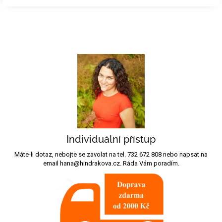
Individuální přístup
Máte-li dotaz, nebojte se zavolat na tel. 732 672 808 nebo napsat na
email hana@hindrakova.cz. Ráda Vám poradím.