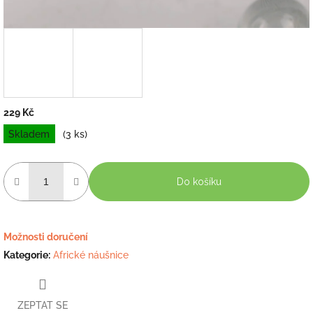
229 Kč
Měrná
Skladem
(3 ks)
cena:
Do košíku
Možnosti doručení
Kategorie
:
Africké náušnice
ZEPTAT SE