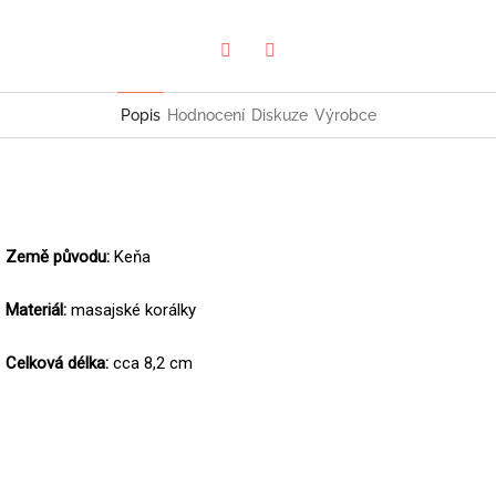
Twitter
Facebook
Popis
Hodnocení
Diskuze
Výrobce
Země původu:
Keňa
Materiál:
masajské korálky
Celková délka:
cca 8,2 cm