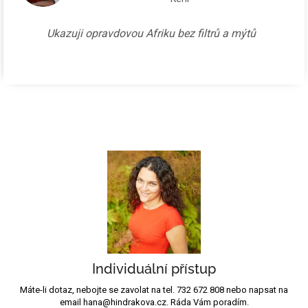
Ukazuji opravdovou Afriku bez filtrů a mýtů
Individuální přístup
Máte-li dotaz, nebojte se zavolat na tel. 732 672 808 nebo napsat na
email hana@hindrakova.cz. Ráda Vám poradím.