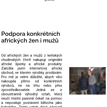
Podpora konkrétních
afrických žen i mužů
Od afrických žen a mužů z keňských
chudinských čtvrtí nakupuji originální
africké šperky a africké produkty.
Založila jsem internetový africký
obchod, ve kterém výrobky prodávám.
Pro mě je velmi důležité, abych věci
nakoupila přímo od konkrétních
výrobců, ne na trhu nebo přes
zprostředkovatele.
Jedná se o
oboustranně výhodný vztah, který
neučí místní pasivně čekat na pomoc
a neposiluje postavení bělocha jako