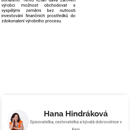
bohatého. Tento vztah dává zároveň
výrobci možnost obchodovat s
vyspělými zeměmi bez nutnosti
investování finančních prostředků do
zdokonalení výrobního procesu.
Hana Hindráková
Spisovatelka, cestovatelka a bývalá dobrovolnice v
Keni