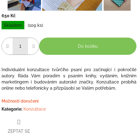
650 Kč
Měrná
Skladem
(109 ks)
cena:
Do košíku
Individuální konzultace tvůrčího psaní pro začínající i pokročilé
autory. Ráda Vám poradím s psaním knihy, vydáním, knižním
marketingem i budováním autorské značky. Konzultace probíhá
online nebo telefonicky a přizpůsobí se Vašim potřebám.
Možnosti doručení
Kategorie
:
Konzultace
ZEPTAT SE