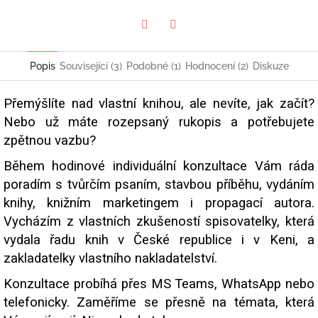
Twitter
Facebook
Popis
Související (3)
Podobné (1)
Hodnocení (2)
Diskuze
Přemýšlíte nad vlastní knihou, ale nevíte, jak začít?
Nebo už máte rozepsaný rukopis a potřebujete
zpětnou vazbu?
Během hodinové individuální konzultace Vám ráda
poradím s tvůrčím psaním, stavbou příběhu, vydáním
knihy, knižním marketingem i propagací autora.
Vycházím z vlastních zkušeností spisovatelky, která
vydala řadu knih v České republice i v Keni, a
zakladatelky vlastního nakladatelství.
Konzultace probíhá přes MS Teams, WhatsApp nebo
telefonicky. Zaměříme se přesně na témata, která