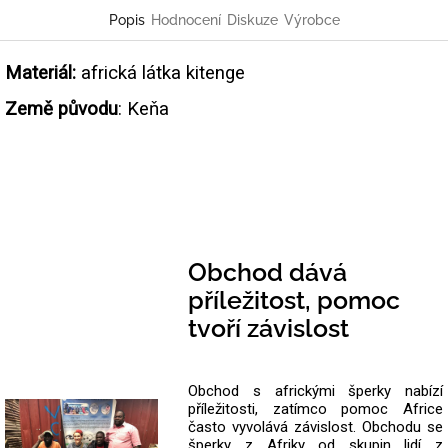
Popis
Hodnocení
Diskuze
Výrobce
Materiál:
africká látka kitenge
Země původu
: Keňa
Obchod dává
příležitost, pomoc
tvoří závislost
Obchod s africkými šperky nabízí
příležitosti, zatímco pomoc Africe
často vyvolává závislost. Obchodu se
šperky z Afriky od skupin lidí z