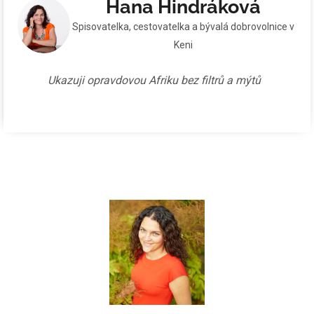
Hana Hindráková
Spisovatelka, cestovatelka a bývalá dobrovolnice v
Keni
Ukazuji opravdovou Afriku bez filtrů a mýtů