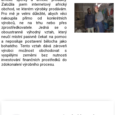
Založila jsem internetový africký
obchod, ve kterém výrobky prodávám.
Pro mě je velmi důležité, abych věci
nakoupila přímo od konkrétních
výrobců, ne na trhu nebo přes
zprostředkovatele.
Jedná se o
oboustranně výhodný vztah, který
neučí místní pasivně čekat na pomoc
a neposiluje postavení bělocha jako
bohatého. Tento vztah dává zároveň
výrobci možnost obchodovat s
vyspělými zeměmi bez nutnosti
investování finančních prostředků do
zdokonalení výrobního procesu.