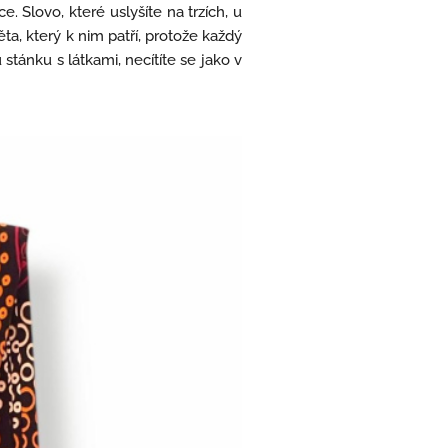
 Slovo, které uslyšíte na trzích, u
ěta, který k nim patří, protože každý
u stánku s látkami, necítíte se jako v