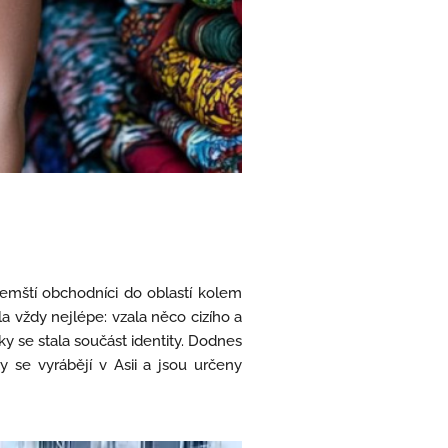
zozemští obchodníci do oblastí kolem
a vždy nejlépe: vzala něco cizího a
ky se stala součást identity. Dodnes
y se vyrábějí v Asii a jsou určeny