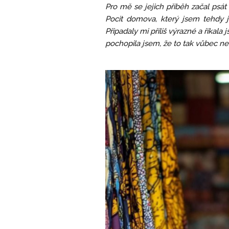
Pro mě se jejich příběh začal psát 
Pocit domova, který jsem tehdy 
Připadaly mi příliš výrazné a říkala
pochopila jsem, že to tak vůbec není