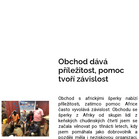
Obchod dává
příležitost, pomoc
tvoří závislost
Obchod s africkými šperky nabízí
příležitosti, zatímco pomoc Africe
často vyvolává závislost. Obchodu se
šperky z Afriky od skupin lidí z
keňských chudinských čtvrtí jsem se
začala věnovat po třinácti letech, kdy
jsem pomáhala jako dobrovolník a
později měla i neziskovou organizaci,