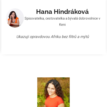
Hana Hindráková
Spisovatelka, cestovatelka a bývalá dobrovolnice v
Keni
Ukazuji opravdovou Afriku bez filtrů a mýtů