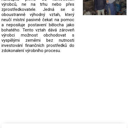
výrobců, ne na trhu nebo přes
zprostředkovatele.
Jedná se o
oboustranně výhodný vztah, který
neučí místní pasivně čekat na pomoc
a neposiluje postavení bělocha jako
bohatého. Tento vztah dává zároveň
výrobci možnost obchodovat s
vyspělými zeměmi bez nutnosti
investování finančních prostředků do
zdokonalení výrobního procesu.