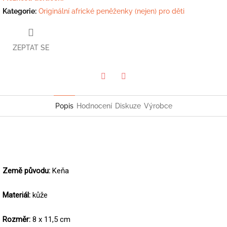
Kategorie
:
Originální africké peněženky (nejen) pro děti
ZEPTAT SE
Twitter
Facebook
Popis
Hodnocení
Diskuze
Výrobce
Země původu:
Keňa
Materiál:
kůže
Rozměr:
8 x 11,5 cm