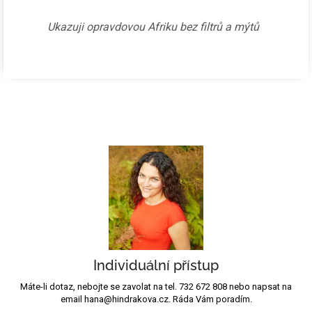
Ukazuji opravdovou Afriku bez filtrů a mýtů
Individuální přístup
Máte-li dotaz, nebojte se zavolat na tel. 732 672 808 nebo napsat na
email hana@hindrakova.cz. Ráda Vám poradím.