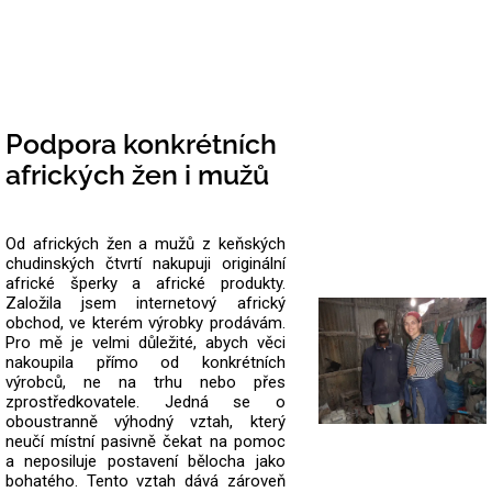
Podpora konkrétních
afrických žen i mužů
Od afrických žen a mužů z keňských
chudinských čtvrtí nakupuji originální
africké šperky a africké produkty.
Založila jsem internetový africký
obchod, ve kterém výrobky prodávám.
Pro mě je velmi důležité, abych věci
nakoupila přímo od konkrétních
výrobců, ne na trhu nebo přes
zprostředkovatele.
Jedná se o
oboustranně výhodný vztah, který
neučí místní pasivně čekat na pomoc
a neposiluje postavení bělocha jako
bohatého. Tento vztah dává zároveň