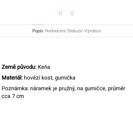
Twitter
Facebook
Popis
Hodnocení
Diskuze
Výrobce
Země původu:
Keňa
Materiál:
hovězí kost, gumička
Poznámka: náramek je pružný, na gumičce, průměr
cca 7 cm