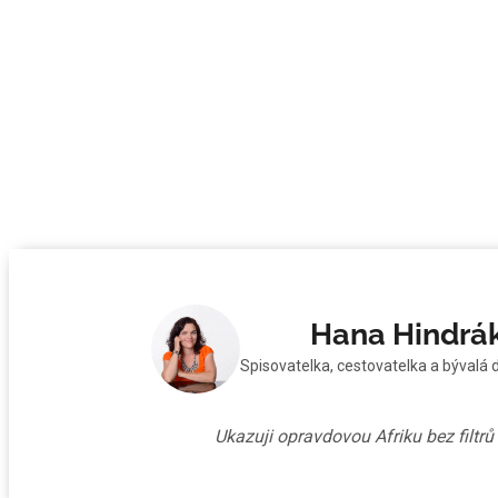
Hana Hindrá
Spisovatelka, cestovatelka a bývalá 
Ukazuji opravdovou Afriku bez filtr