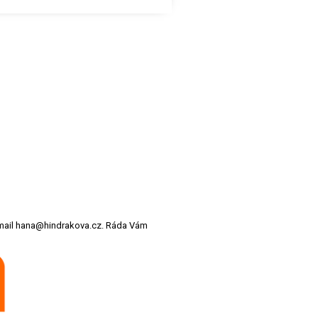
 email hana@hindrakova.cz. Ráda Vám