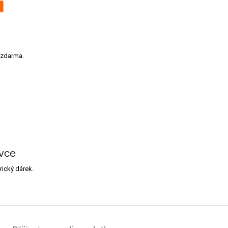
 zdarma.
vce
ický dárek.