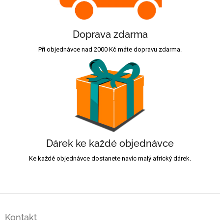
Doprava zdarma
Při objednávce nad 2000 Kč máte dopravu zdarma.
Dárek ke každé objednávce
Ke každé objednávce dostanete navíc malý africký dárek.
Z
á
Kontakt