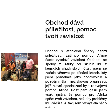
Obchod dává
příležitost, pomoc
tvoří závislost
Obchod s africkými šperky nabízí
příležitosti, zatímco pomoc Africe
často vyvolává závislost. Obchodu se
šperky z Afriky od skupin lidí z
keňských chudinských čtvrtí jsem se
začala věnovat po třinácti letech, kdy
jsem pomáhala jako dobrovolník a
později měla i neziskovou organizaci,
jejíž hlavní specializací byla rozvojová
pomoc Africe. Postupem času jsem
však zjistila, že pomoc pro Afriku
spíše tvoří závislost, než aby problémy
lidí vyřešila. A tak jsem vymyslela něco
jiného.