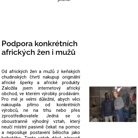
Podpora konkrétních
afrických žen i mužů
Od afrických žen a mužů z keňských
chudinských čtvrtí nakupuji originální
africké šperky a africké produkty.
Založila jsem internetový africký
obchod, ve kterém výrobky prodávám.
Pro mě je velmi důležité, abych věci
nakoupila přímo od konkrétních
výrobců, ne na trhu nebo přes
zprostředkovatele.
Jedná se o
oboustranně výhodný vztah, který
neučí místní pasivně čekat na pomoc
a neposiluje postavení bělocha jako