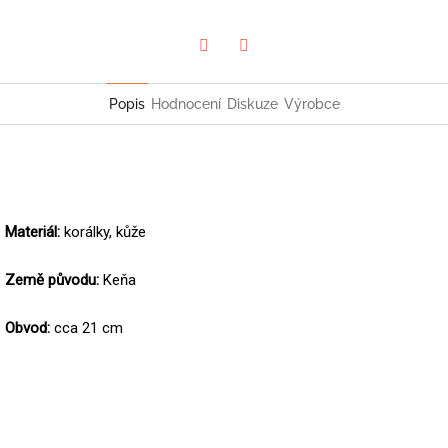
Twitter
Facebook
Popis
Hodnocení
Diskuze
Výrobce
Materiál:
korálky, kůže
Země původu:
Keňa
Obvod:
cca 21 cm