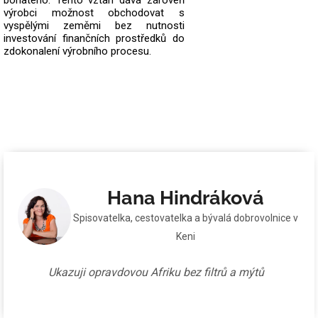
bohatého. Tento vztah dává zároveň
výrobci možnost obchodovat s
vyspělými zeměmi bez nutnosti
investování finančních prostředků do
zdokonalení výrobního procesu.
Hana Hindráková
Spisovatelka, cestovatelka a bývalá dobrovolnice v
Keni
Ukazuji opravdovou Afriku bez filtrů a mýtů