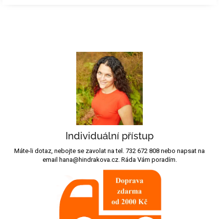
Individuální přístup
Máte-li dotaz, nebojte se zavolat na tel. 732 672 808 nebo napsat na
email hana@hindrakova.cz. Ráda Vám poradím.