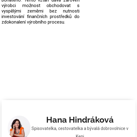
bohatého. Tento vztah dává zároveň
výrobci možnost obchodovat s
vyspělými zeměmi bez nutnosti
investování finančních prostředků do
zdokonalení výrobního procesu.
Hana Hindráková
Spisovatelka, cestovatelka a bývalá dobrovolnice v
Keni