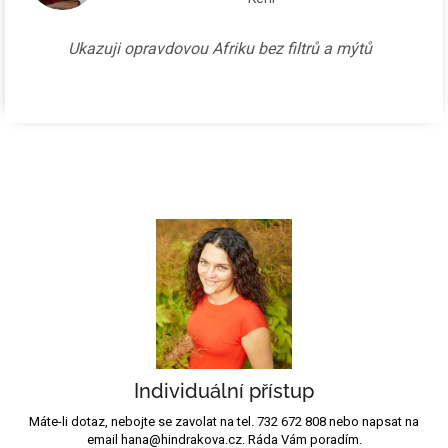
Ukazuji opravdovou Afriku bez filtrů a mýtů
Individuální přístup
Máte-li dotaz, nebojte se zavolat na tel. 732 672 808 nebo napsat na
email hana@hindrakova.cz. Ráda Vám poradím.