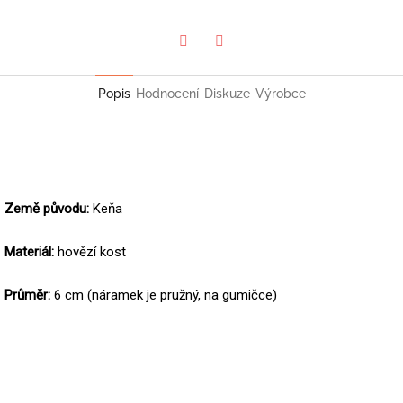
Twitter
Facebook
Popis
Hodnocení
Diskuze
Výrobce
Země původu:
Keňa
Materiál:
hovězí kost
Průměr:
6 cm (náramek je pružný, na gumičce)