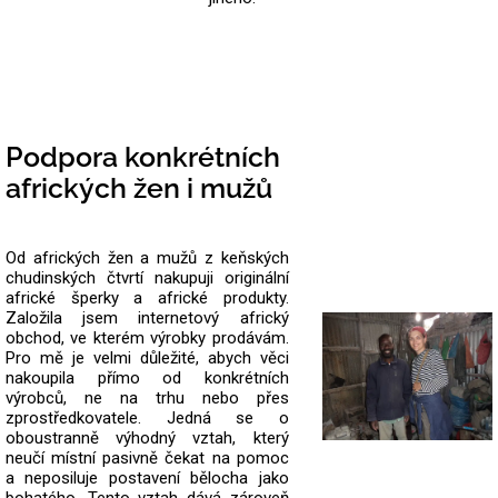
Podpora konkrétních
afrických žen i mužů
Od afrických žen a mužů z keňských
chudinských čtvrtí nakupuji originální
africké šperky a africké produkty.
Založila jsem internetový africký
obchod, ve kterém výrobky prodávám.
Pro mě je velmi důležité, abych věci
nakoupila přímo od konkrétních
výrobců, ne na trhu nebo přes
zprostředkovatele.
Jedná se o
oboustranně výhodný vztah, který
neučí místní pasivně čekat na pomoc
a neposiluje postavení bělocha jako