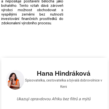
a neposiluje postavení bělocha jako
bohatého. Tento vztah dává zároveň
výrobci možnost obchodovat s
vyspělými zeměmi bez nutnosti
investování finančních prostředků do
zdokonalení výrobního procesu.
Hana Hindráková
Spisovatelka, cestovatelka a bývalá dobrovolnice v
Keni
Ukazuji opravdovou Afriku bez filtrů a mýtů