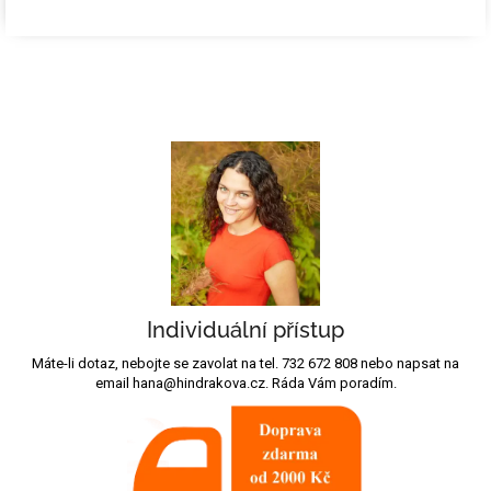
Individuální přístup
Máte-li dotaz, nebojte se zavolat na tel. 732 672 808 nebo napsat na
email hana@hindrakova.cz. Ráda Vám poradím.