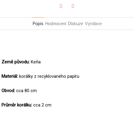
Twitter
Facebook
Popis
Hodnocení
Diskuze
Výrobce
Země původu:
Keňa
Materiál:
korálky z recyklovaného papíru
Obvod:
cca 80 cm
Průměr korálku:
cca 2 cm