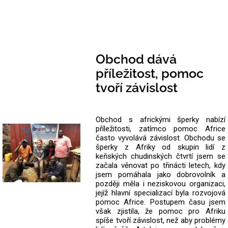
Obchod dává
příležitost, pomoc
tvoří závislost
Obchod s africkými šperky nabízí
příležitosti, zatímco pomoc Africe
často vyvolává závislost. Obchodu se
šperky z Afriky od skupin lidí z
keňských chudinských čtvrtí jsem se
začala věnovat po třinácti letech, kdy
jsem pomáhala jako dobrovolník a
později měla i neziskovou organizaci,
jejíž hlavní specializací byla rozvojová
pomoc Africe. Postupem času jsem
však zjistila, že pomoc pro Afriku
spíše tvoří závislost, než aby problémy