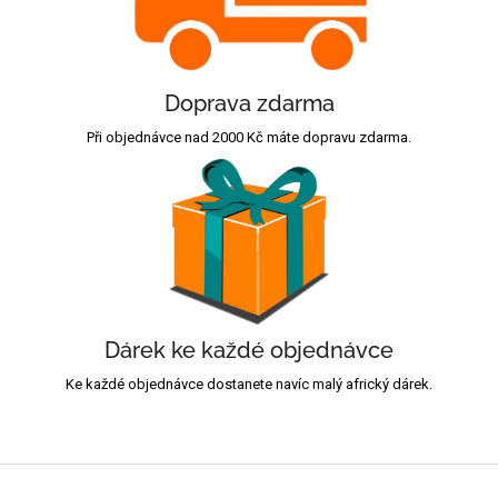
Doprava zdarma
Při objednávce nad 2000 Kč máte dopravu zdarma.
Dárek ke každé objednávce
Ke každé objednávce dostanete navíc malý africký dárek.
Z