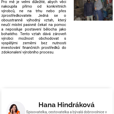
Pro mě je velmi důležité, abych věci
nakoupila přímo od konkrétních
výrobců, ne na trhu nebo přes
zprostředkovatele.
Jedná se o
oboustranně výhodný vztah, který
neučí místní pasivně čekat na pomoc
a neposiluje postavení bělocha jako
bohatého. Tento vztah dává zároveň
výrobci možnost obchodovat s
vyspělými zeměmi bez nutnosti
investování finančních prostředků do
zdokonalení výrobního procesu.
Hana Hindráková
Spisovatelka, cestovatelka a bývalá dobrovolnice v