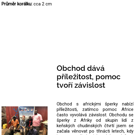
Průměr korálku:
cca 2 cm
Obchod dává
příležitost, pomoc
tvoří závislost
Obchod s africkými šperky nabízí
příležitosti, zatímco pomoc Africe
často vyvolává závislost. Obchodu se
šperky z Afriky od skupin lidí z
keňských chudinských čtvrtí jsem se
začala věnovat po třinácti letech, kdy