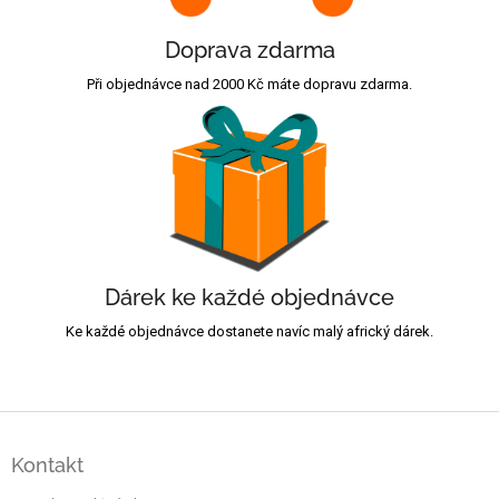
Doprava zdarma
Při objednávce nad 2000 Kč máte dopravu zdarma.
Dárek ke každé objednávce
Ke každé objednávce dostanete navíc malý africký dárek.
Z
á
Kontakt
p
a