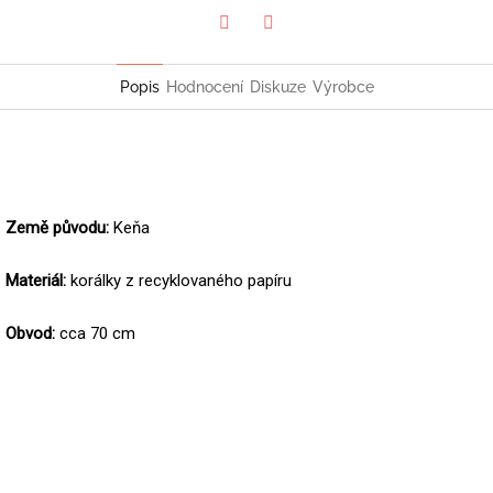
Twitter
Facebook
Popis
Hodnocení
Diskuze
Výrobce
Země původu:
Keňa
Materiál:
korálky z recyklovaného papíru
Obvod:
cca 70 cm