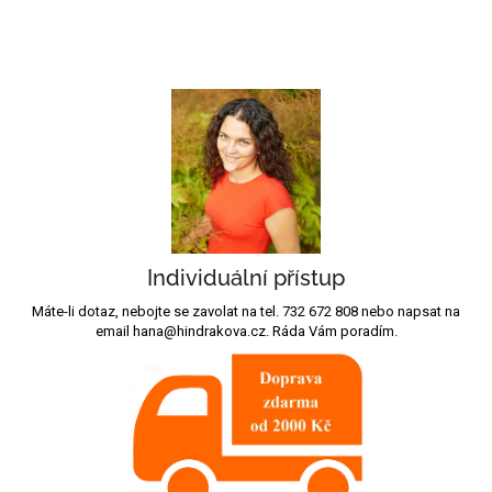
Individuální přístup
Máte-li dotaz, nebojte se zavolat na tel. 732 672 808 nebo napsat na
email hana@hindrakova.cz. Ráda Vám poradím.