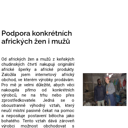
Podpora konkrétních
afrických žen i mužů
Od afrických žen a mužů z keňských
chudinských čtvrtí nakupuji originální
africké šperky a africké produkty.
Založila jsem internetový africký
obchod, ve kterém výrobky prodávám.
Pro mě je velmi důležité, abych věci
nakoupila přímo od konkrétních
výrobců, ne na trhu nebo přes
zprostředkovatele.
Jedná se o
oboustranně výhodný vztah, který
neučí místní pasivně čekat na pomoc
a neposiluje postavení bělocha jako
bohatého. Tento vztah dává zároveň
výrobci možnost obchodovat s