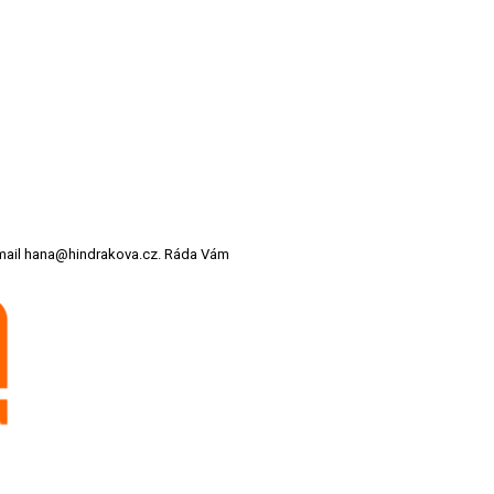
 email hana@hindrakova.cz. Ráda Vám