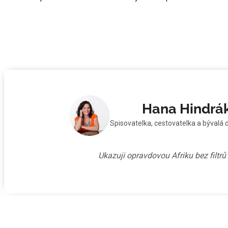
Hana Hindrá
Spisovatelka, cestovatelka a bývalá 
Ukazuji opravdovou Afriku bez filtr