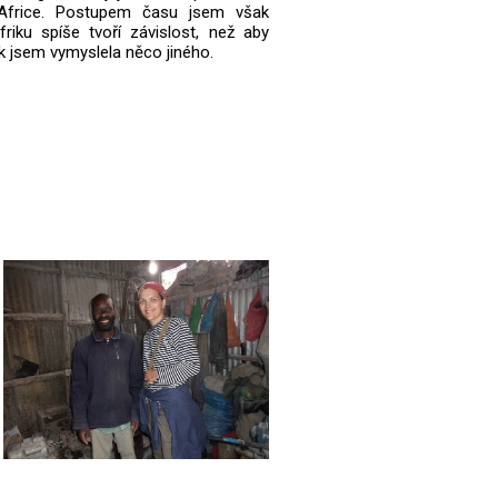
Africe. Postupem času jsem však
friku spíše tvoří závislost, než aby
tak jsem vymyslela něco jiného.