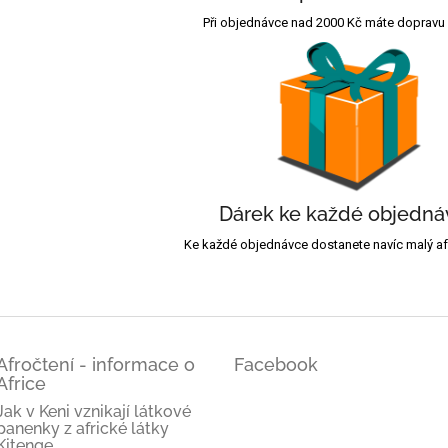
Při objednávce nad 2000 Kč máte dopravu
Dárek ke každé objedná
Ke každé objednávce dostanete navíc malý afr
Afročtení - informace o
Facebook
Africe
Jak v Keni vznikají látkové
panenky z africké látky
Kitenge