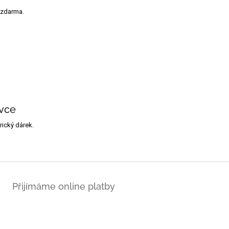
 zdarma.
vce
ický dárek.
Přijímáme online platby