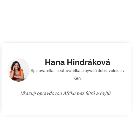
Hana Hindráková
Spisovatelka, cestovatelka a bývalá dobrovolnice v
Keni
Ukazuji opravdovou Afriku bez filtrů a mýtů