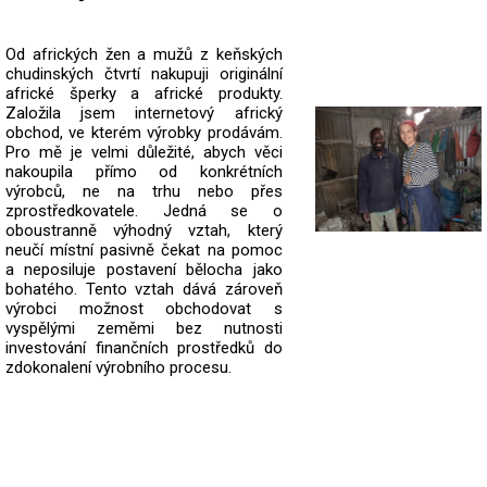
Od afrických žen a mužů z keňských
chudinských čtvrtí nakupuji originální
africké šperky a africké produkty.
Založila jsem internetový africký
obchod, ve kterém výrobky prodávám.
Pro mě je velmi důležité, abych věci
nakoupila přímo od konkrétních
výrobců, ne na trhu nebo přes
zprostředkovatele.
Jedná se o
oboustranně výhodný vztah, který
neučí místní pasivně čekat na pomoc
a neposiluje postavení bělocha jako
bohatého. Tento vztah dává zároveň
výrobci možnost obchodovat s
vyspělými zeměmi bez nutnosti
investování finančních prostředků do
zdokonalení výrobního procesu.