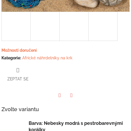
Možnosti doručení
Kategorie
:
Africké náhrdelníky na krk
ZEPTAT SE
Twitter
Facebook
Zvolte variantu
Barva: Nebesky modrá s pestrobarevnými
korálky