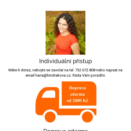
Individuální přístup
Máte-li dotaz, nebojte se zavolat na tel. 732 672 808 nebo napsat na
email hana@hindrakova.cz. Ráda Vám poradím.