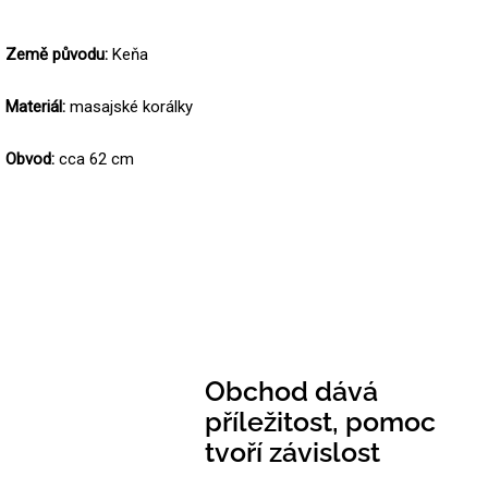
Země původu:
Keňa
Materiál:
masajské
korálky
Obvod:
cca 62 cm
Obchod dává
příležitost, pomoc
tvoří závislost