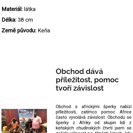
Materiál:
látka
Délka:
38 cm
Země původu:
Keňa
Obchod dává
příležitost, pomoc
tvoří závislost
Obchod s africkými šperky nabízí
příležitosti, zatímco pomoc Africe
často vyvolává závislost. Obchodu se
šperky z Afriky od skupin lidí z
keňských chudinských čtvrtí jsem se