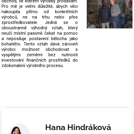
obchod, ve kterém výrobky prodávám.
Pro mě je velmi důležité, abych věci
nakoupila přímo od konkrétních
výrobců, ne na trhu nebo přes
zprostředkovatele.
Jedná se o
oboustranně výhodný vztah, který
neučí místní pasivně čekat na pomoc
a neposiluje postavení bělocha jako
bohatého. Tento vztah dává zároveň
výrobci možnost obchodovat s
vyspělými zeměmi bez nutnosti
investování finančních prostředků do
zdokonalení výrobního procesu.
Hana Hindráková