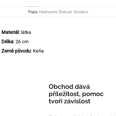
Twitter
Facebook
Popis
Hodnocení
Diskuze
Výrobce
Materiál:
látka
Délka:
26 cm
Země původu:
Keňa
Obchod dává
příležitost, pomoc
tvoří závislost