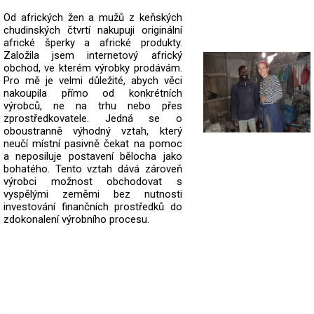
Od afrických žen a mužů z keňských
chudinských čtvrtí nakupuji originální
africké šperky a africké produkty.
Založila jsem internetový africký
obchod, ve kterém výrobky prodávám.
Pro mě je velmi důležité, abych věci
nakoupila přímo od konkrétních
výrobců, ne na trhu nebo přes
zprostředkovatele.
Jedná se o
oboustranně výhodný vztah, který
neučí místní pasivně čekat na pomoc
a neposiluje postavení bělocha jako
bohatého. Tento vztah dává zároveň
výrobci možnost obchodovat s
vyspělými zeměmi bez nutnosti
investování finančních prostředků do
zdokonalení výrobního procesu.