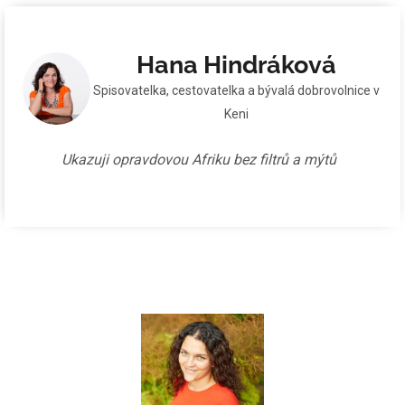
Hana Hindráková
Spisovatelka, cestovatelka a bývalá dobrovolnice v
Keni
Ukazuji opravdovou Afriku bez filtrů a mýtů