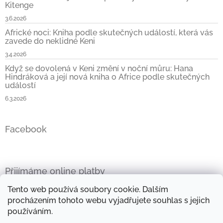
Kitenge
3.6.2026
Africké noci: Kniha podle skutečných událostí, která vás
zavede do neklidné Keni
3.4.2026
Když se dovolená v Keni změní v noční můru: Hana
Hindráková a její nová kniha o Africe podle skutečných
událostí
6.3.2026
Facebook
Přijímáme online platby
Tento web používá soubory cookie. Dalším
procházením tohoto webu vyjadřujete souhlas s jejich
používáním.